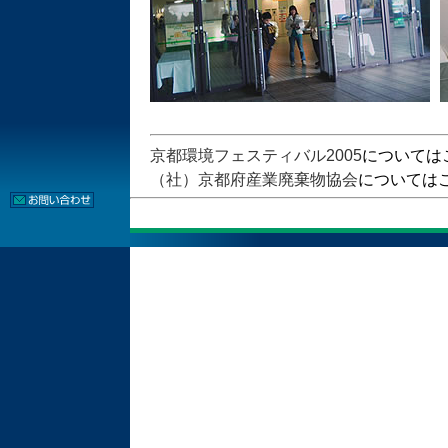
京都環境フェスティバル2005
については
（社）京都府産業廃棄物協会
については