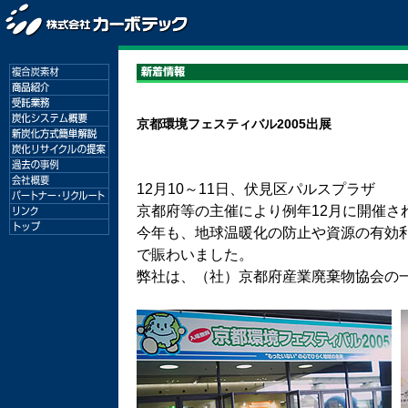
京都環境フェスティバル2005出展
12月10～11日、伏見区パルスプラザ
京都府等の主催により例年12月に開催
今年も、地球温暖化の防止や資源の有効
で賑わいました。
弊社は、（社）京都府産業廃棄物協会の